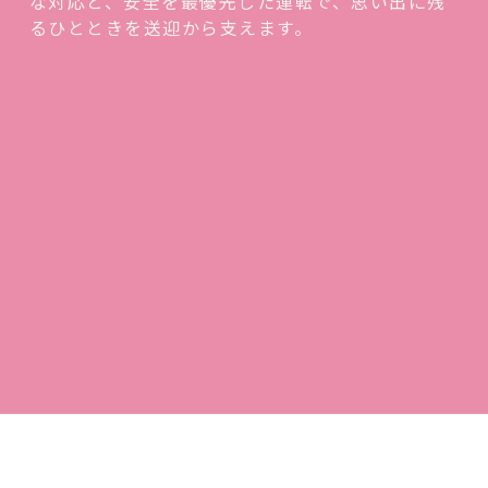
な対応と、安全を最優先した運転で、思い出に残
るひとときを送迎から支えます。