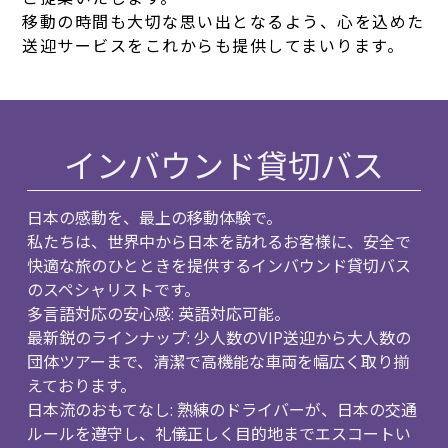
移動の時間も大切な思い出となるよう、心を込めた
送迎サービスをこれからも提供してまいります。
インバウンド貸切バス
日本の感動を、最上の移動体験で。
私たちは、世界中から日本を訪れるお客様に、
安全で
快適な旅のひとときを提供するインバウンド貸切バス
のスペ
シャリストです。
多言語対応の安心感: 英語対応可能。
最新鋭のラインナップ: 少人数のVIP送迎から大人数の
団体ツアーまで、
清潔で高機能な車両を幅広く取り揃
えております。
日本流のおもてなし: 熟練のドライバーが、日本の交通
ルールを遵守し、
礼儀正しく目的地までエスコートい