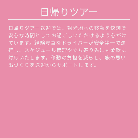
日帰りツアー
日帰りツアー送迎では、観光地への移動を快適で
安心な時間としてお過ごしいただけるよう心がけ
ています。経験豊富なドライバーが安全第一で運
行し、スケジュール管理や立ち寄り先にも柔軟に
対応いたします。移動の負担を減らし、旅の思い
出づくりを送迎からサポートします。