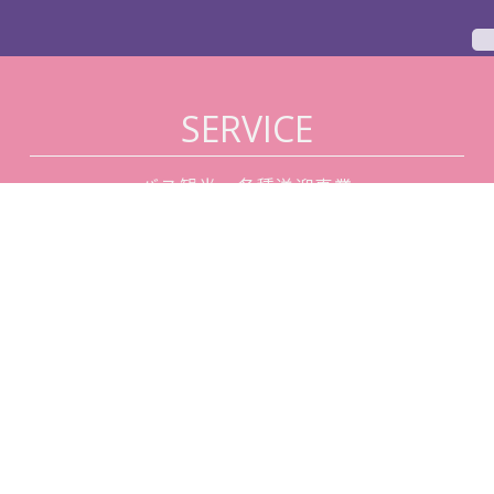
SERVICE
バス観光・各種送迎事業